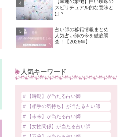
【幸運の象徴】白い蜘蛛の
スピリチュアル的な意味と
は？
占い師の移籍情報まとめ｜
人気占い師の今を徹底調
査！【2026年】
人気キーワード
# 【時期】が当たる占い師
# 【相手の気持ち】が当たる占い師
# 【未来】が当たる占い師
# 【女性関係】が当たる占い師
# 【不倫】が当たる占い師