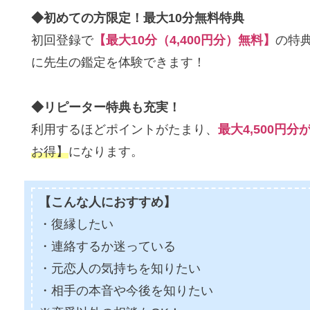
◆初めての方限定！最大10分無料特典
初回登録で
【最大10分（4,400円分）無料】
の特
に先生の鑑定を体験できます！
◆リピーター特典も充実！
利用するほどポイントがたまり、
最大4,500円分
お得】
になります。
【こんな人におすすめ】
・復縁したい
・連絡するか迷っている
・元恋人の気持ちを知りたい
・相手の本音や今後を知りたい