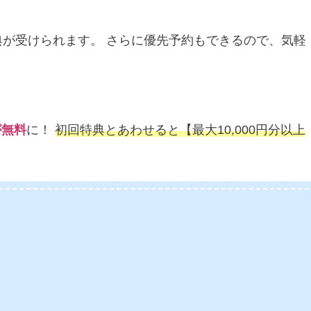
典が受けられます。 さらに優先予約もできるので、気軽
が無料
に！
初回特典とあわせると【最大10,000円分以上