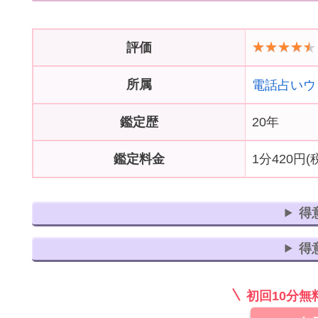
評価
所属
電話占いウ
鑑定歴
20年
鑑定料金
1分420円(
得
得
初回10分