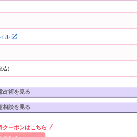
ィル
税込)
意占術を見る
意相談を見る
無料クーポンはこちら