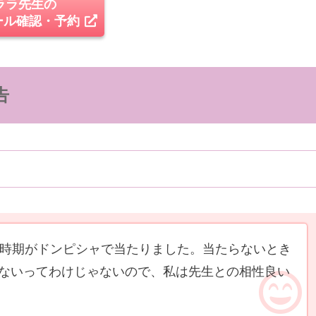
ララ先生の
ール確認・予約
告
回時期がドンピシャで当たりました。当たらないとき
ないってわけじゃないので、私は先生との相性良い