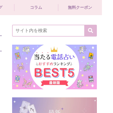
グ
コラム
無料クーポン