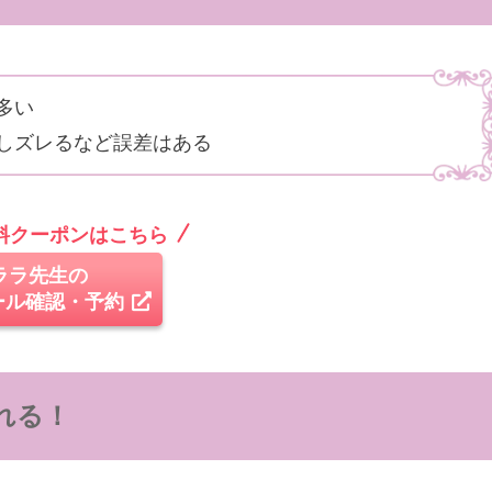
多い
しズレるなど誤差はある
無料クーポンはこちら
ララ先生の
ール確認・予約
れる！