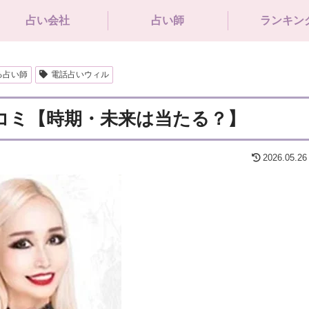
占い会社
占い師
ランキン
る占い師
電話占いウィル
口コミ【時期・未来は当たる？】
2026.05.26