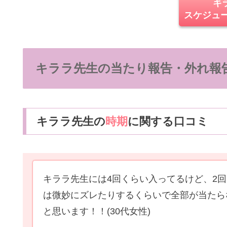
キ
スケジュ
キララ先生の当たり報告・外れ報
キララ先生の
時期
に関する口コミ
キララ先生には4回くらい入ってるけど、2
は微妙にズレたりするくらいで全部が当たら
と思います！！
(30代女性)