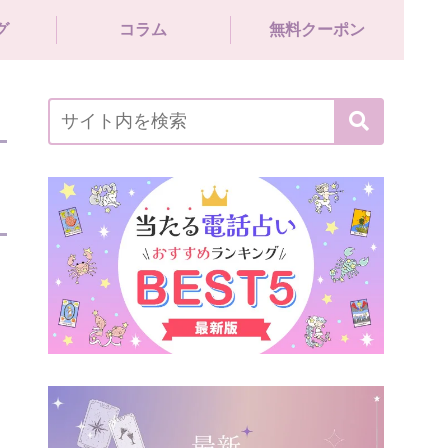
グ
コラム
無料クーポン