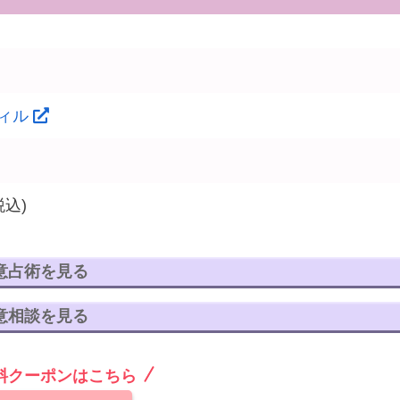
ィル
税込)
意占術を見る
意相談を見る
無料クーポンはこちら