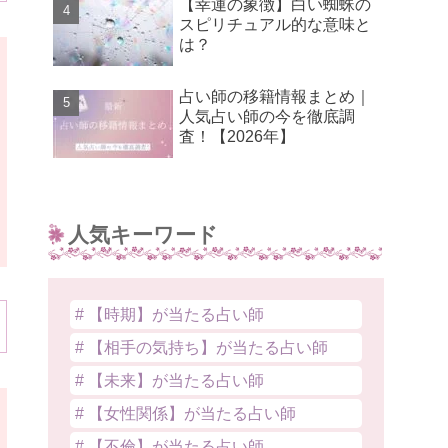
【幸運の象徴】白い蜘蛛の
スピリチュアル的な意味と
は？
占い師の移籍情報まとめ｜
人気占い師の今を徹底調
査！【2026年】
人気キーワード
# 【時期】が当たる占い師
# 【相手の気持ち】が当たる占い師
# 【未来】が当たる占い師
# 【女性関係】が当たる占い師
# 【不倫】が当たる占い師