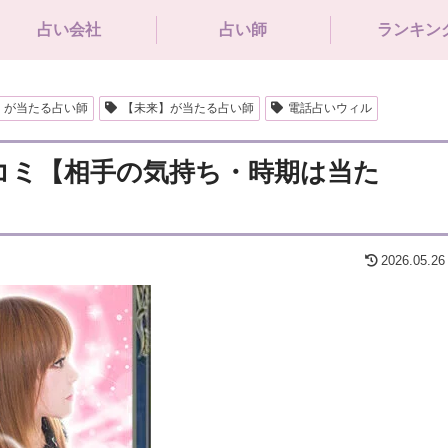
占い会社
占い師
ランキン
】が当たる占い師
【未来】が当たる占い師
電話占いウィル
口コミ【相手の気持ち・時期は当た
2026.05.26