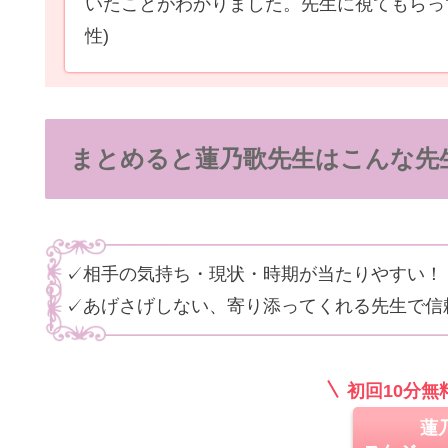
いたことがわかりました。先生に視てもらっ
性)
まとめると蓮乃歌先生はこんな先
✓相手の気持ち・現状・時期が当たりやすい！
✓あげさげしない、寄り添ってくれる先生で信
初回10分
蓮