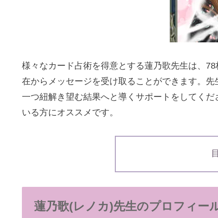
様々なカード占術を得意とする蓮乃歌先生は、78
在からメッセージを受け取ることができます。先
一つ紐解き望む結果へと導くサポートをしてくだ
いる方にオススメです。
蓮乃歌(レノカ)先生のプロフィー