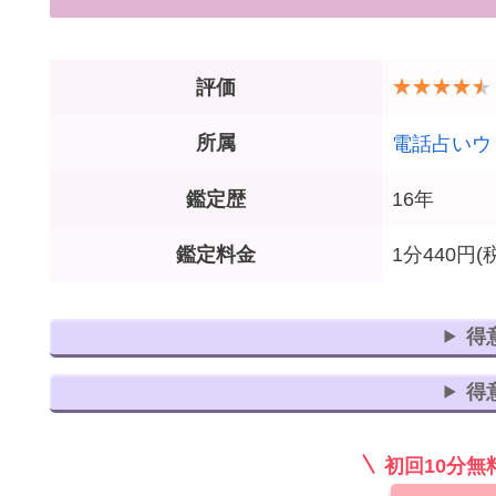
評価
所属
電話占いウ
鑑定歴
16年
鑑定料金
1分440円(
得
得
初回10分