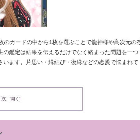
枚のカードの中から1枚を選ぶことで龍神様や高次元の
生の鑑定は結果を伝えるだけでなく絡まった問題を一つ
さいます。片思い・縁結び・復縁などの恋愛で悩まれて
目次
ル