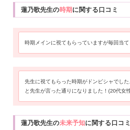
蓮乃歌先生の
時期
に関する口コミ
時期メインに視てもらっていますが毎回当て
先生に視てもらった時期がドンピシャでした
と先生が言った通りになりました！
(20代女性
蓮乃歌先生の
未来予知
に関する口コ