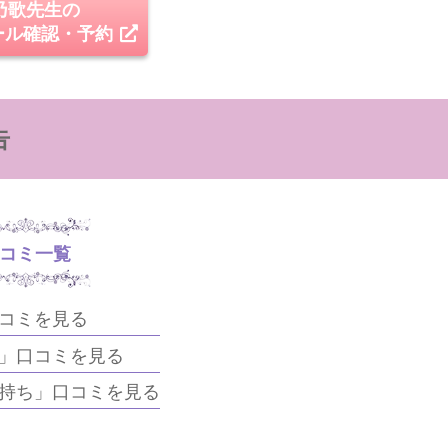
乃歌先生の
ール確認・予約
告
コミ一覧
コミを見る
」口コミを見る
持ち」口コミを見る