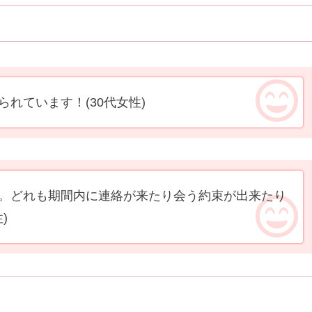
られています！
(30代女性)
。どれも期間内に連絡が来たり会う約束が出来たり
)
ミ