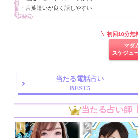
・言葉遣いが良く話しやすい
初回10分
マダ
スケジュ
当たる電話占い
BEST5
当たる占い師