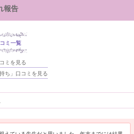
れ報告
コミ一覧
コミを見る
持ち」口コミを見る
ミ