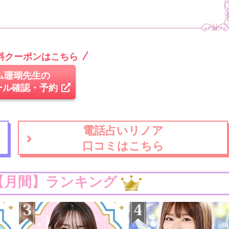
無料クーポンはこちら
ム珊瑚先生の
ール確認・予約
電話占いリノア
口コミはこちら
【月間】ランキング