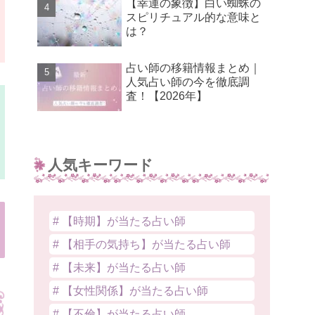
【幸運の象徴】白い蜘蛛の
スピリチュアル的な意味と
は？
占い師の移籍情報まとめ｜
人気占い師の今を徹底調
査！【2026年】
人気キーワード
# 【時期】が当たる占い師
# 【相手の気持ち】が当たる占い師
# 【未来】が当たる占い師
# 【女性関係】が当たる占い師
# 【不倫】が当たる占い師