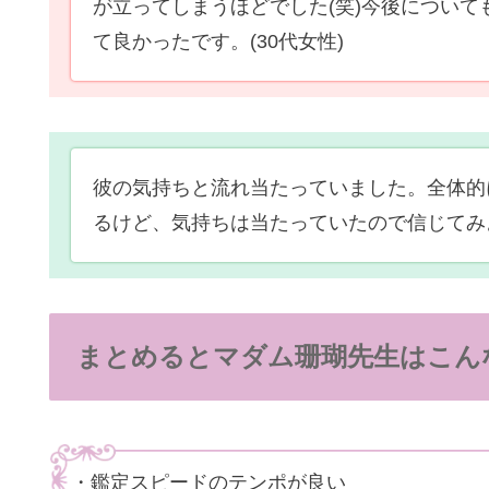
が立ってしまうほどでした(笑)今後につい
て良かったです。
(30代女性)
彼の気持ちと流れ当たっていました。全体的
るけど、気持ちは当たっていたので信じてみ
まとめるとマダム珊瑚先生はこん
・鑑定スピードのテンポが良い