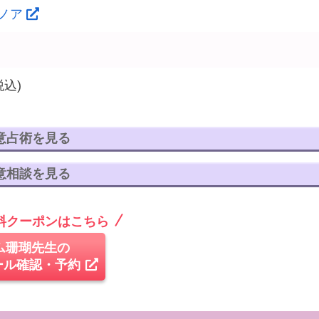
ノア
税込)
意占術を見る
意相談を見る
無料クーポンはこちら
ム珊瑚先生の
ール確認・予約