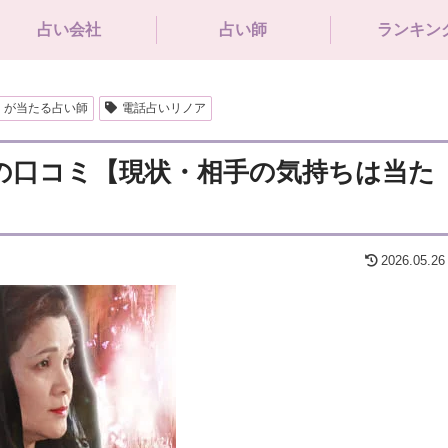
占い会社
占い師
ランキン
】が当たる占い師
電話占いリノア
)の口コミ【現状・相手の気持ちは当た
2026.05.26