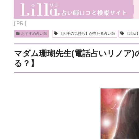
[ PR ]
おすすめ占い師
【相手の気持ち】が当たる占い師
【現状
マダム珊瑚先生(電話占いリノア
る？】