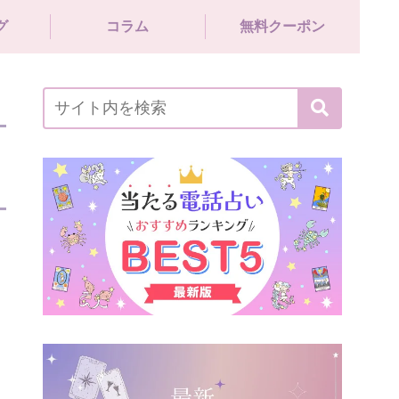
グ
コラム
無料クーポン