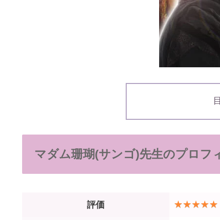
マダム珊瑚(サンゴ)先生のプロフ
評価