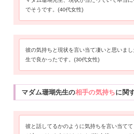
マダム珊瑚先生、現状が当たっていて本当に
でそうです。
(40代女性)
彼の気持ちと現状を言い当て凄いと思いまし
生で良かったです。
(30代女性)
マダム珊瑚先生の
相手の気持ち
に関
彼と話してるかのように気持ちを言い当てて