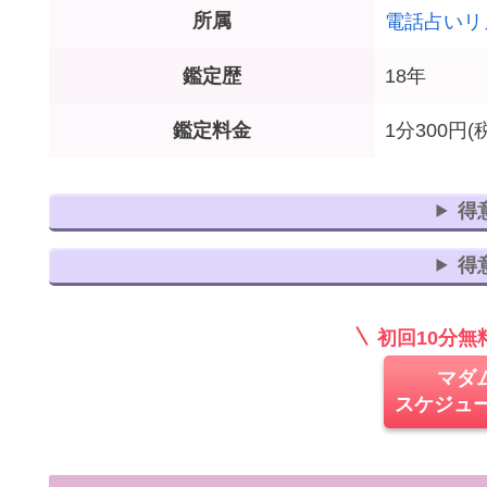
所属
電話占いリ
鑑定歴
18年
鑑定料金
1分300円(
得
得
初回10分
マダ
スケジュ