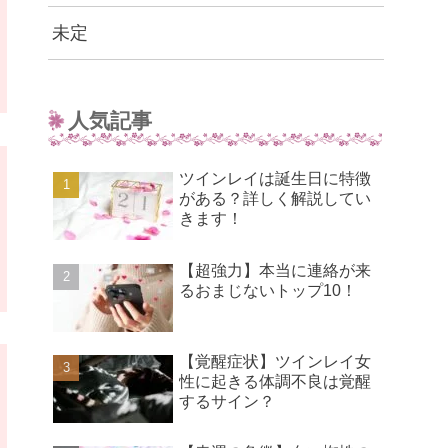
未定
人気記事
ツインレイは誕生日に特徴
がある？詳しく解説してい
きます！
【超強力】本当に連絡が来
るおまじないトップ10！
【覚醒症状】ツインレイ女
性に起きる体調不良は覚醒
するサイン？