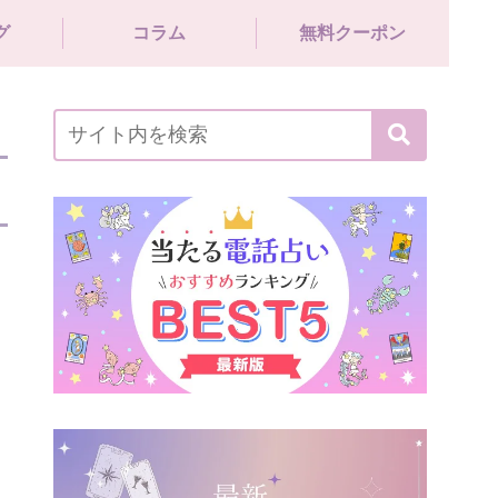
グ
コラム
無料クーポン