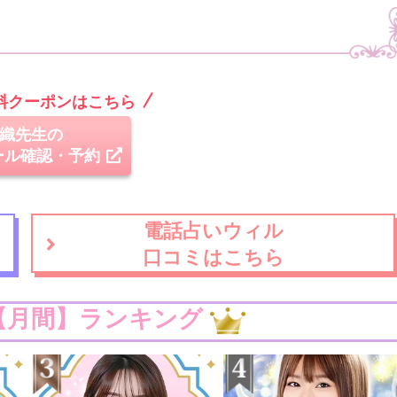
無料クーポンはこちら
織先生の
ール確認・予約
電話占いウィル
口コミはこちら
【月間】ランキング