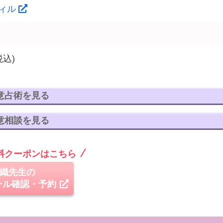
ィル
税込)
意占術を見る
意相談を見る
無料クーポンはこちら
織先生の
ール確認・予約