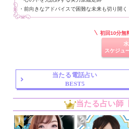
・前向きなアドバイスで困難な未来も切り開く
初回10分
水
スケジュ
当たる電話占い
BEST5
当たる占い師