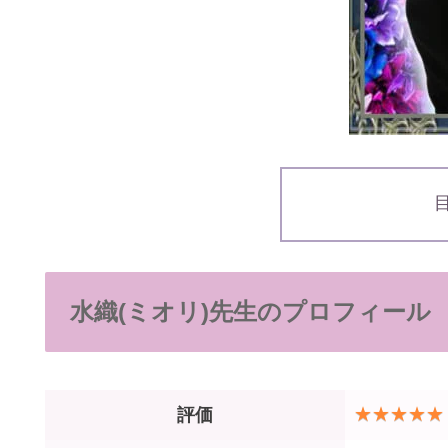
水織(ミオリ)先生のプロフィール
評価