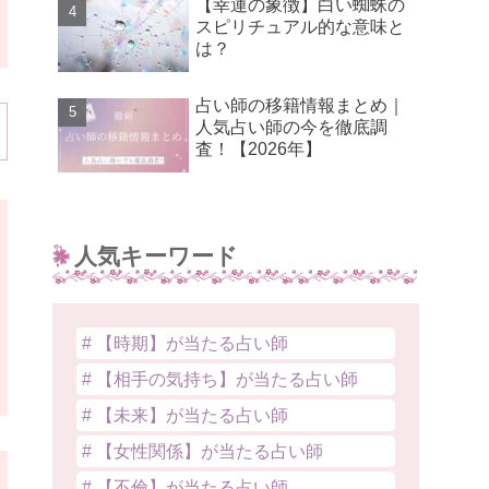
【幸運の象徴】白い蜘蛛の
スピリチュアル的な意味と
は？
占い師の移籍情報まとめ｜
人気占い師の今を徹底調
査！【2026年】
人気キーワード
# 【時期】が当たる占い師
# 【相手の気持ち】が当たる占い師
# 【未来】が当たる占い師
# 【女性関係】が当たる占い師
# 【不倫】が当たる占い師