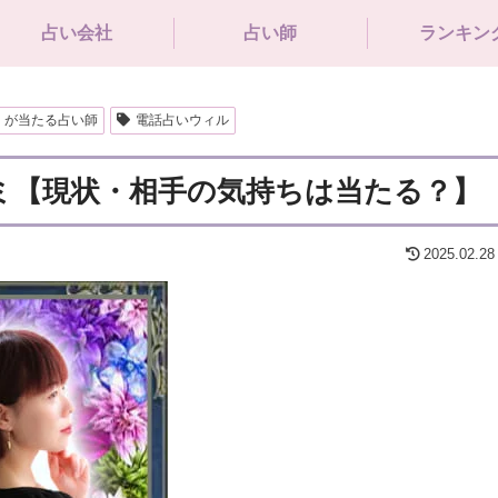
占い会社
占い師
ランキン
】が当たる占い師
電話占いウィル
コミ【現状・相手の気持ちは当たる？】
2025.02.28