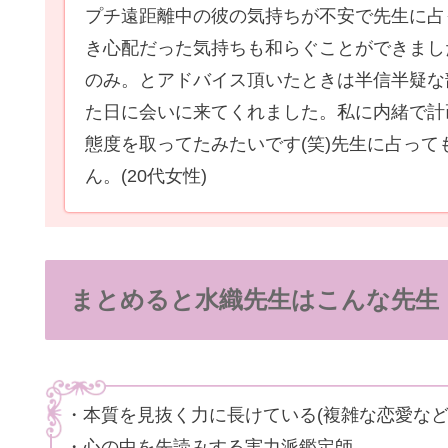
プチ遠距離中の彼の気持ちが不安で先生に占
き心配だった気持ちも和らぐことができまし
のみ。とアドバイス頂いたときは半信半疑な
た日に会いに来てくれました。私に内緒で計
態度を取ってたみたいです(笑)先生に占っ
ん。
(20代女性)
まとめると水織先生はこんな先生
・本質を見抜く力に長けている(複雑な恋愛など
・心の中を先読みする実力派鑑定師