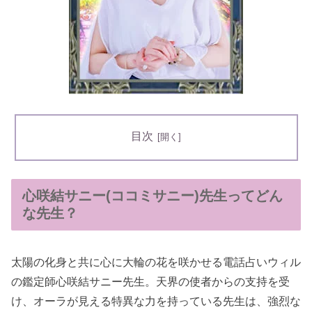
目次
心咲結サニー(ココミサニー)先生ってどん
な先生？
太陽の化身と共に心に大輪の花を咲かせる電話占いウィル
の鑑定師心咲結サニー先生。天界の使者からの支持を受
け、オーラが見える特異な力を持っている先生は、強烈な