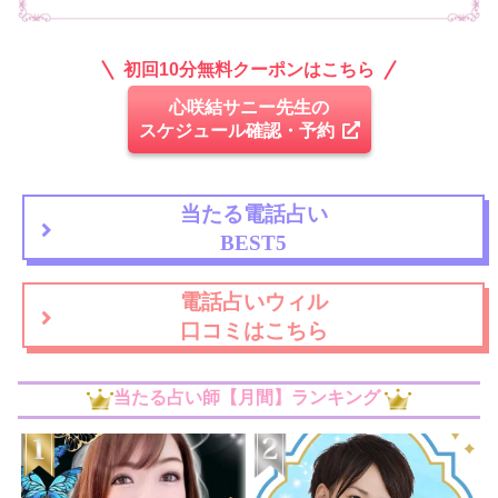
初回10分無料クーポンはこちら
心咲結サニー先生の
スケジュール確認・予約
当たる電話占い
BEST5
電話占いウィル
口コミはこちら
当たる占い師【月間】ランキング