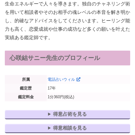
生命エネルギーで人々を導きます。独自のチャネリング術
を用いて相談者やそのお相手の魂レベルの本音を解き明か
し、的確なアドバイスをしてくださいます。ヒーリング能
力も高く、恋愛成就や仕事の成功など多くの願いを叶えた
実績ある鑑定師です。
心咲結サニー先生のプロフィール
所属
電話占いウィル
鑑定歴
17年
鑑定料金
1分360円(税込)
得意占術を見る
得意相談を見る