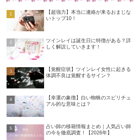
【超強力】本当に連絡が来るおまじな
いトップ10！
ツインレイは誕生日に特徴がある？詳
しく解説していきます！
【覚醒症状】ツインレイ女性に起きる
体調不良は覚醒するサイン？
【幸運の象徴】白い蜘蛛のスピリチュ
アル的な意味とは？
占い師の移籍情報まとめ｜人気占い師
の今を徹底調査！【2026年】