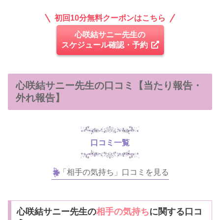
初回10分無料クーポンはこちら
心咲結サニー先生の
スケジュール確認・予約
心咲結サニー先生の口コミ【当たり報告・
外れ報告】
口コミ一覧
「相手の気持ち」口コミを見る
心咲結サニー先生の
相手の気持ち
に関する口コ