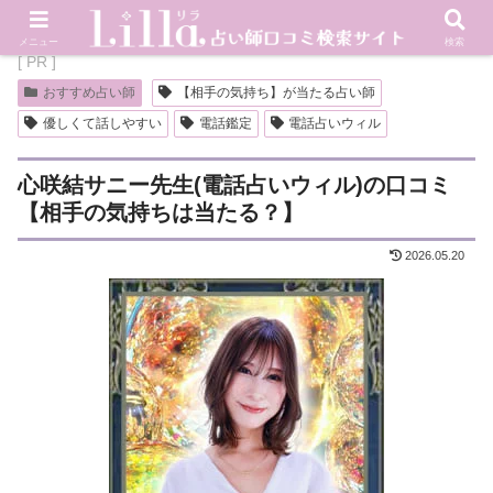
メニュー
検索
[ PR ]
おすすめ占い師
【相手の気持ち】が当たる占い師
優しくて話しやすい
電話鑑定
電話占いウィル
心咲結サニー先生(電話占いウィル)の口コミ
【相手の気持ちは当たる？】
2026.05.20