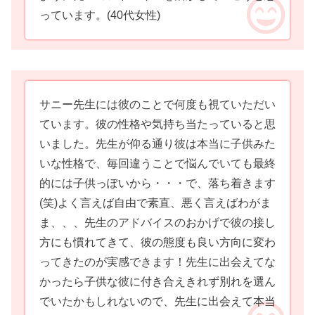
っています。
(40代女性)
サニー先生には彼のことで何度も視ていただい
ています。彼の性格や気持ち当たっていると思
いました。先生が仰る通り彼は本当に子供みた
いな性格で、毎回違うことで悩んでいても最終
的には子供っぽいから・・・で、落ち着きます
(笑)よく言えば自由で素直、悪く言えばわがま
ま、、、先生のアドバイスのおかげで彼の接し
方にも慣れてきて、彼の態度も良い方向に変わ
ってきたのが実感できます！先生に出会えてな
かったら子供な彼に付き合えきれず別れを選ん
でいたかもしれないので、先生に出会えて本当