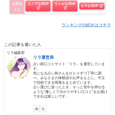
公式サ
リノア公式HP
ウィル公式HP
セラ公式HP
イト
ランキングの続きはコチラ
この記事を書いた人
リラ編集部
リラ運営局
占い師口コミサイト「リラ」を運営していま
す。
気になる占い師さんをひとりずつ丁寧に調
べ、みなさまの体験談やお声をもとに、中立
で信頼できる情報をまとめています。
占い選びに迷ったとき、そっと背中を押せる
ような“優しくて分かりやすい口コミ”をお届け
できれば嬉しいです。