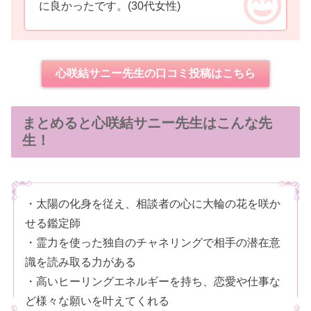
に良かったです。
(30代女性)
心咲結サニー先生の口コミ投稿はこちら
まとめると心咲結サニー先生はこんな先
生！
・太陽の化身を従え、相談者の心に大輪の花を咲か
せる鑑定師
・霊力を使った独自のチャネリングで相手の潜在意
識を読み取る力がある
・高いヒーリングエネルギーを持ち、恋愛や仕事な
ど様々な願いを叶えてくれる