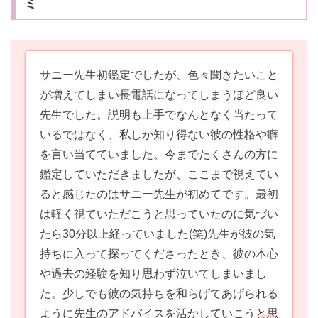
ミ
サニー先生初鑑定でしたが、色々聞きたいこと
が増えてしまい長電話になってしまうほど良い
先生でした。説明も上手でなんとなく当たって
いるではなく、私しか知り得ない彼の性格や癖
を言い当てていました。今までたくさんの方に
鑑定していただきましたが、ここまで視えてい
ると感じたのはサニー先生が初めてです。最初
は軽く視ていただこうと思っていたのに気づい
たら30分以上経っていました(笑)先生が彼の気
持ちに入って探ってくださったとき、彼の本心
や過去の経験を知り思わず泣いてしまいまし
た。少しでも彼の気持ちを和らげてあげられる
ように先生のアドバイスを活かしていこうと思