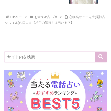
Lillaリラ
おすすめ占い師
心咲結サニー先生(電話占
いウィル)の口コミ【相手の気持ちは当たる？】