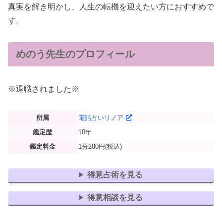
真実を解き明かし、人生の転機を迎えたい方におすすめで
す。
めのう先生のプロフィール
※退職されました※
所属
電話占いリノア
鑑定歴
10年
鑑定料金
1分280円(税込)
得意占術を見る
得意相談を見る