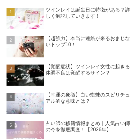
ツインレイは誕生日に特徴がある？詳
しく解説していきます！
【超強力】本当に連絡が来るおまじな
いトップ10！
【覚醒症状】ツインレイ女性に起きる
体調不良は覚醒するサイン？
【幸運の象徴】白い蜘蛛のスピリチュ
アル的な意味とは？
占い師の移籍情報まとめ｜人気占い師
の今を徹底調査！【2026年】