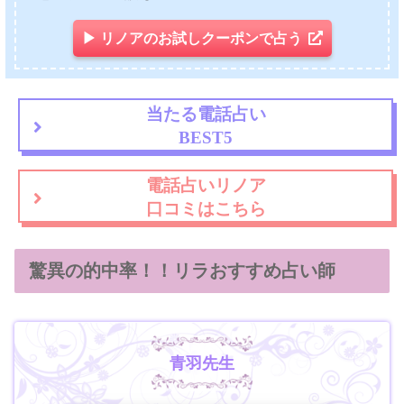
▶ リノアのお試しクーポンで占う
当たる電話占い
BEST5
電話占いリノア
口コミはこちら
驚異の的中率！！リラおすすめ占い師
青羽先生