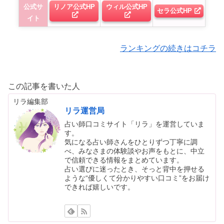
公式サ
リノア公式HP
ウィル公式HP
セラ公式HP
イト
ランキングの続きはコチラ
この記事を書いた人
リラ編集部
リラ運営局
占い師口コミサイト「リラ」を運営していま
す。
気になる占い師さんをひとりずつ丁寧に調
べ、みなさまの体験談やお声をもとに、中立
で信頼できる情報をまとめています。
占い選びに迷ったとき、そっと背中を押せる
ような“優しくて分かりやすい口コミ”をお届け
できれば嬉しいです。