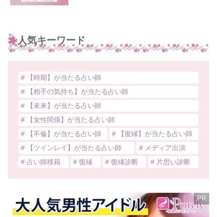
人気キーワード
# 【時期】が当たる占い師
# 【相手の気持ち】が当たる占い師
# 【未来】が当たる占い師
# 【女性関係】が当たる占い師
# 【不倫】が当たる占い師
# 【復縁】が当たる占い師
# 【ツインレイ】が当たる占い師
# メディア出演
# 占い師移籍
# 復縁
# 復縁診断
# 片思い診断