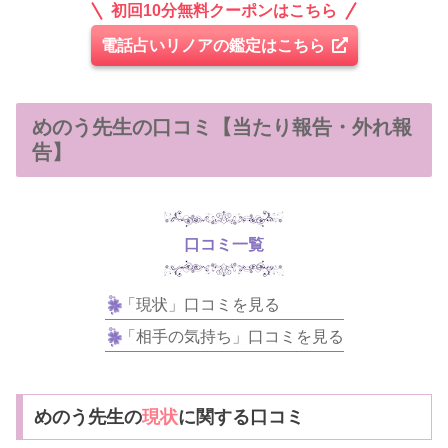
初回10分無料クーポンはこちら
電話占いリノアの鑑定はこちら
めのう先生の口コミ【当たり報告・外れ報
告】
口コミ一覧
「現状」口コミを見る
「相手の気持ち」口コミを見る
めのう先生の
現状
に関する口コミ