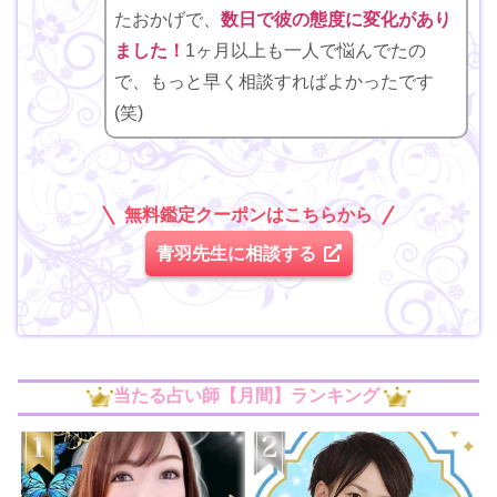
たおかげで、
数日で彼の態度に変化があり
ました！
1ヶ月以上も一人で悩んでたの
で、もっと早く相談すればよかったです
(笑)
無料鑑定クーポンはこちらから
青羽先生に相談する
当たる占い師【月間】ランキング