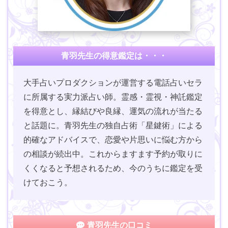
青羽先生の得意鑑定は・・・
大手占いプロダクションが運営する電話占いセラ
に所属する実力派占い師。霊感・霊視・神託鑑定
を得意とし、縁結びや良縁、運気の流れが当たる
と話題に。青羽先生の独自占術「星鍵術」による
的確なアドバイスで、恋愛や片思いに悩む方から
の相談が続出中。これからますます予約が取りに
くくなると予想されるため、今のうちに鑑定を受
けておこう。
青羽先生の口コミ