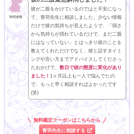
彼が二股をかけているのではと不安になっ
て、青羽先生に相談しました。少ない情報
30代女性
だけで彼の気持ちが見えたようで、「弱さ
から気持ちが揺れているだけで、まだ二股
にはなっていない」とはっきり彼のことを
教えてくれただけでなく、彼と話すタイミ
ングや言い方までアドバイスしてくださっ
たおかげで、
数日で彼の態度に変化があり
ました！
1ヶ月以上も一人で悩んでたの
で、もっと早く相談すればよかったです
(笑)
無料鑑定クーポンはこちらから
青羽先生に相談する