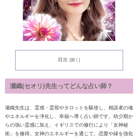
目次
瀬織(セオリ)先生ってどんな占い師？
瀬織先生は、霊感・霊視やタロットを駆使し、相談者の魂
やエネルギーを浄化し、幸福へ導く占い師です。幼少期か
らの強い霊感に加え、イギリスでの修行により「女神秘
術」を修得。女神のエネルギーを通じて、恋愛や縁を強化