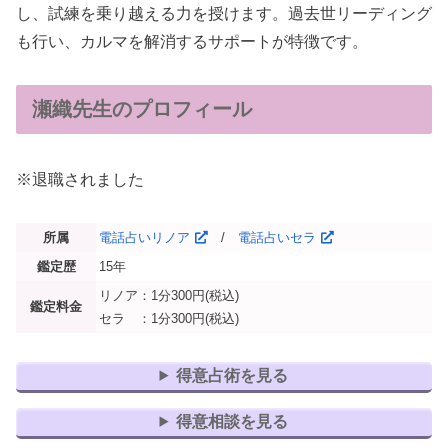
し、試練を乗り越える力を授けます。過去世リーディング
も行い、カルマを解消するサポートが特徴です。
瀬織先生のプロフィール
※退職されました
所属
電話占いリノア
/
電話占いセラ
鑑定歴
15年
リノア：1分300円(税込)
鑑定料金
セラ ：1分300円(税込)
得意占術を見る
得意相談を見る