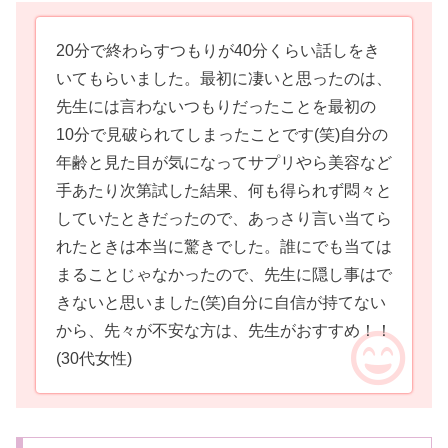
20分で終わらすつもりが40分くらい話しをき
いてもらいました。最初に凄いと思ったのは、
先生には言わないつもりだったことを最初の
10分で見破られてしまったことです(笑)自分の
年齢と見た目が気になってサプリやら美容など
手あたり次第試した結果、何も得られず悶々と
していたときだったので、あっさり言い当てら
れたときは本当に驚きでした。誰にでも当ては
まることじゃなかったので、先生に隠し事はで
きないと思いました(笑)自分に自信が持てない
から、先々が不安な方は、先生がおすすめ！！
(30代女性)