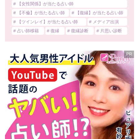
# 【女性関係】が当たる占い師
# 【不倫】が当たる占い師
# 【復縁】が当たる占い師
# 【ツインレイ】が当たる占い師
# メディア出演
# 占い師移籍
# 復縁
# 復縁診断
# 片思い診断