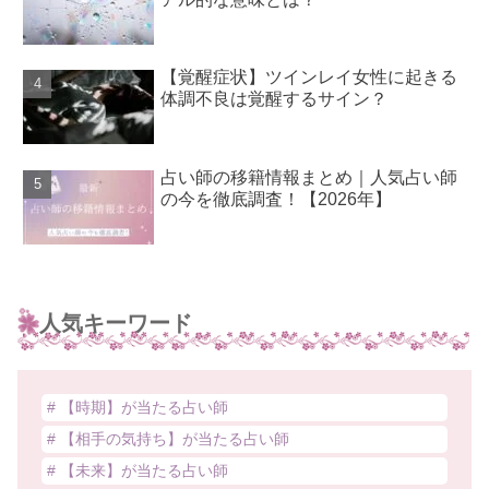
【覚醒症状】ツインレイ女性に起きる
体調不良は覚醒するサイン？
占い師の移籍情報まとめ｜人気占い師
の今を徹底調査！【2026年】
人気キーワード
# 【時期】が当たる占い師
# 【相手の気持ち】が当たる占い師
# 【未来】が当たる占い師