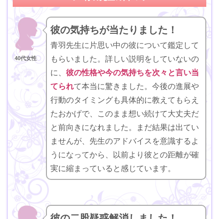
彼の気持ちが当たりました！
青羽先生に片思い中の彼について鑑定して
もらいました。詳しい説明をしていないの
40代女性
に、
彼の性格や今の気持ちを次々と言い当
てられ
て本当に驚きました。今後の進展や
行動のタイミングも具体的に教えてもらえ
たおかげで、このまま想い続けて大丈夫だ
と前向きになれました。まだ結果は出てい
ませんが、先生のアドバイスを意識するよ
うになってから、以前より彼との距離が確
実に縮まっていると感じています。
彼の二股疑惑解消しました！