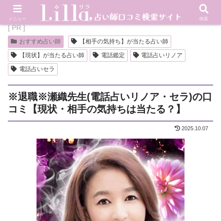
メニュー
検索
[ PR ]
おすすめ占い師
【相手の気持ち】が当たる占い師
【現状】が当たる占い師
電話鑑定
電話占いリノア
電話占いセラ
※退職※瀬織先生(電話占いリノア・セラ)の口
コミ【現状・相手の気持ちは当たる？】
2025.10.07