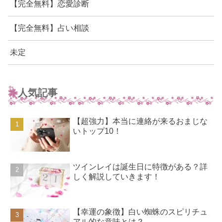
【完全無料】恋愛診断
【完全無料】占い相談
未定
人気記事
【超強力】本当に連絡が来るおまじな
いトップ10！
ツインレイは誕生日に特徴がある？詳
しく解説していきます！
【幸運の象徴】白い蜘蛛のスピリチュ
アル的な意味とは？