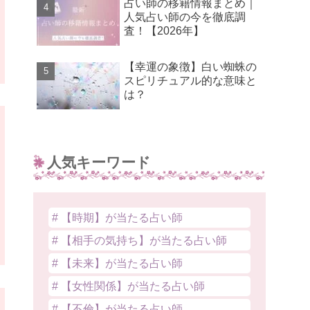
占い師の移籍情報まとめ｜
人気占い師の今を徹底調
査！【2026年】
【幸運の象徴】白い蜘蛛の
スピリチュアル的な意味と
は？
人気キーワード
# 【時期】が当たる占い師
# 【相手の気持ち】が当たる占い師
# 【未来】が当たる占い師
# 【女性関係】が当たる占い師
# 【不倫】が当たる占い師