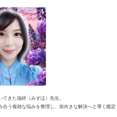
いてきた瑞絆（みずほ）先生。
み合う複雑な悩みを整理し、前向きな解決へと導く鑑定