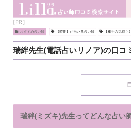
[ PR ]
おすすめ占い師
【時期】が当たる占い師
【相手の気持ち
瑞絆先生(電話占いリノア)の口
瑞絆(ミズキ)先生ってどんな占い