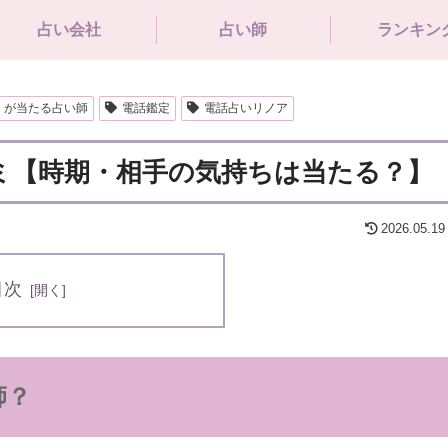
占い会社
占い師
ランキン
】が当たる占い師
電話鑑定
電話占いリノア
コミ【時期・相手の気持ちは当たる？】
2026.05.19
目次
師？