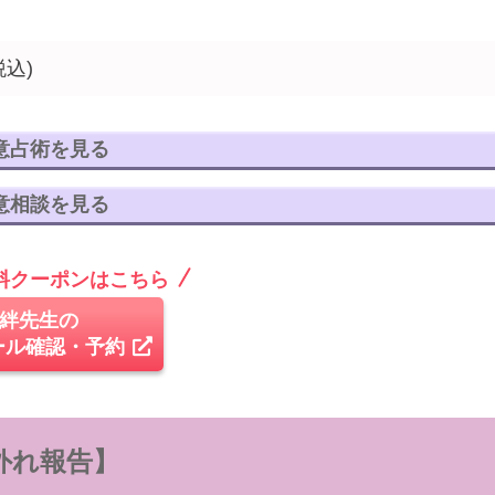
税込)
意占術を見る
意相談を見る
無料クーポンはこちら
絆先生の
ール確認・予約
外れ報告】