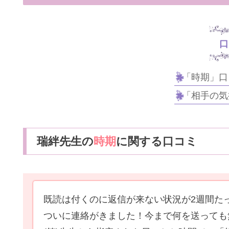
口
「時期」口
「相手の気
瑞絆先生の
時期
に関する口コミ
既読は付くのに返信が来ない状況が2週間た
ついに連絡がきました！今まで何を送っても