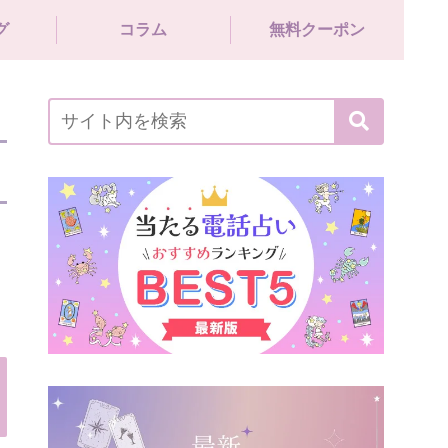
グ
コラム
無料クーポン