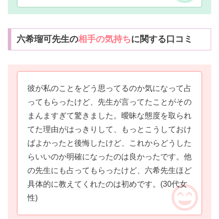
六希瑠可先生の
相手の気持ち
に関する口コミ
彼が私のことをどう思ってるのか気になって占
ってもらったけど、先生が言ってたことがその
まんますぎて驚きました。曖昧な態度を取られ
てた理由がはっきりして、もっとこうしておけ
ばよかったと後悔したけど、これからどうした
らいいのか明確になったのは良かったです。他
の先生にも占ってもらったけど、六希先生ほど
具体的に教えてくれたのは初めです。
(30代女
性)