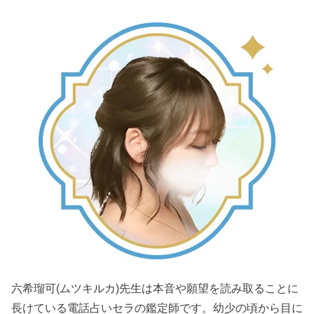
六希瑠可(ムツキルカ)先生は本音や願望を読み取ることに
長けている電話占いセラの鑑定師です。幼少の頃から目に