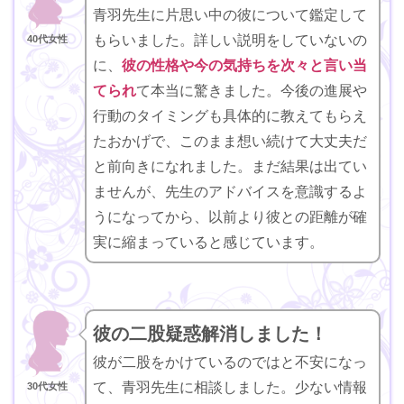
青羽先生に片思い中の彼について鑑定して
もらいました。詳しい説明をしていないの
40代女性
に、
彼の性格や今の気持ちを次々と言い当
てられ
て本当に驚きました。今後の進展や
行動のタイミングも具体的に教えてもらえ
たおかげで、このまま想い続けて大丈夫だ
と前向きになれました。まだ結果は出てい
ませんが、先生のアドバイスを意識するよ
うになってから、以前より彼との距離が確
実に縮まっていると感じています。
彼の二股疑惑解消しました！
彼が二股をかけているのではと不安になっ
て、青羽先生に相談しました。少ない情報
30代女性