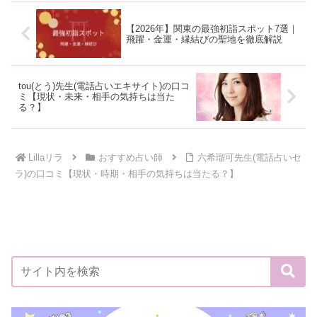
【2026年】関東の最強初詣スポット7選｜
飛躍・金運・縁結びの聖地を徹底解説
tou(とう)先生(電話占いエキサイト)の口コ
ミ【現状・未来・相手の気持ちは当た
る？】
Lillaリラ
おすすめ占い師
六希瑠可先生(電話占いセ
ラ)の口コミ【現状・時期・相手の気持ちは当たる？】