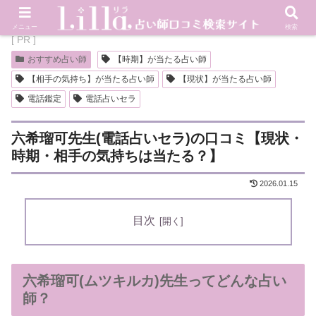
メニュー
検索
[ PR ]
おすすめ占い師
【時期】が当たる占い師
【相手の気持ち】が当たる占い師
【現状】が当たる占い師
電話鑑定
電話占いセラ
六希瑠可先生(電話占いセラ)の口コミ【現状・
時期・相手の気持ちは当たる？】
2026.01.15
目次
六希瑠可(ムツキルカ)先生ってどんな占い
師？