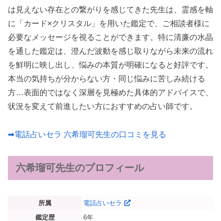
は見えない存在との繋がりを感じてきた先生は、霊感を軸
に「カード×クリスタル」を用いた鑑定で、ご相談者様に
必要なメッセージを視ることができます。特に清廉の水晶
を通した鑑定は、澄んだ波動を感じ取りながら未来の流れ
を鮮明に映し出し、悩みの本質が明確になると好評です。
本当の気持ちが分からない方・同じ悩みに苦しみ続ける
方…表面的ではなく深層を見極めた具体的アドバイスで、
状況を変えて前進したい方におすすめの占い師です。
➡電話占いセラ 六希瑠可先生の口コミを見る
六希瑠可先生のプロフィール
所属
電話占いセラ
鑑定歴
6年