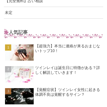
【完全無料】占い相談
未定
人気記事
【超強力】本当に連絡が来るおまじな
いトップ10！
ツインレイは誕生日に特徴がある？詳
しく解説していきます！
【覚醒症状】ツインレイ女性に起きる
体調不良は覚醒するサイン？