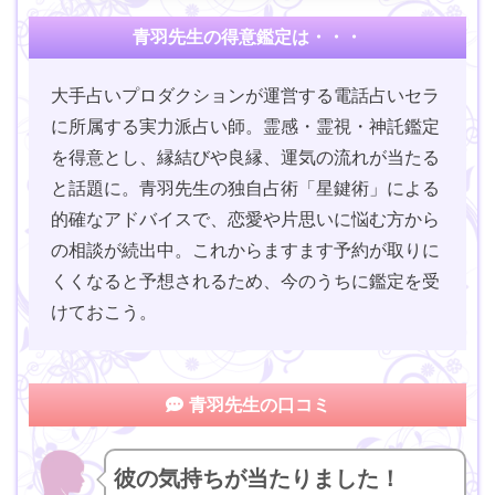
青羽先生の得意鑑定は・・・
大手占いプロダクションが運営する電話占いセラ
に所属する実力派占い師。霊感・霊視・神託鑑定
を得意とし、縁結びや良縁、運気の流れが当たる
と話題に。青羽先生の独自占術「星鍵術」による
的確なアドバイスで、恋愛や片思いに悩む方から
の相談が続出中。これからますます予約が取りに
くくなると予想されるため、今のうちに鑑定を受
けておこう。
青羽先生の口コミ
彼の気持ちが当たりました！