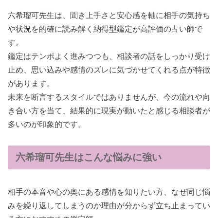
六希瑠可先生は、聞き上手さと安心感を軸に相手の気持ち
や状況を的確に読み解く納得型鑑定が高評価の占い師で
す。
鑑定はテンポよく進みつつも、相談者の話をしっかり受け
止め、思い込みや感情のズレに気づかせてくれる点が特徴
があります。
未来を断言するスタイルではありませんが、今の流れや向
き合い方を当て、結果的に現実が動いたと感じる相談者が
多いのが印象的です。
六希瑠可先生はこんな悩みに強い
相手の本音や心の奥にある感情を知りたい方、なぜ同じ悩
みを繰り返してしまうのか理由が分からず立ち止まってい