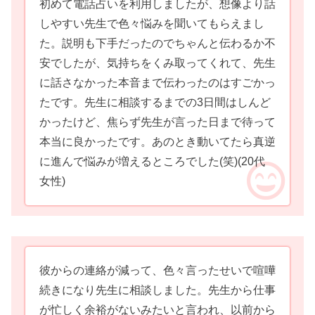
初めて電話占いを利用しましたが、想像より話
しやすい先生で色々悩みを聞いてもらえまし
た。説明も下手だったのでちゃんと伝わるか不
安でしたが、気持ちをくみ取ってくれて、先生
に話さなかった本音まで伝わったのはすごかっ
たです。先生に相談するまでの3日間はしんど
かったけど、焦らず先生が言った日まで待って
本当に良かったです。あのとき動いてたら真逆
に進んで悩みが増えるところでした(笑)
(20代
女性)
彼からの連絡が減って、色々言ったせいで喧嘩
続きになり先生に相談しました。先生から仕事
が忙しく余裕がないみたいと言われ、以前から