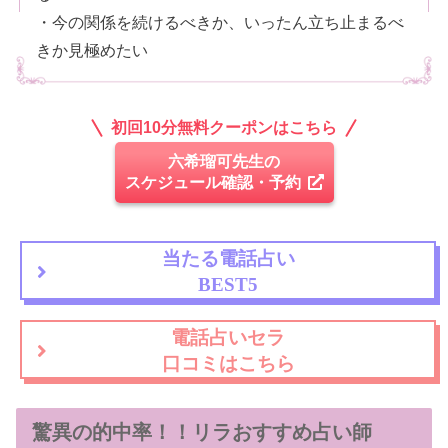
・今の関係を続けるべきか、いったん立ち止まるべ
きか見極めたい
初回10分無料クーポンはこちら
六希瑠可先生の
スケジュール確認・予約
当たる電話占い
BEST5
電話占いセラ
口コミはこちら
驚異の的中率！！リラおすすめ占い師