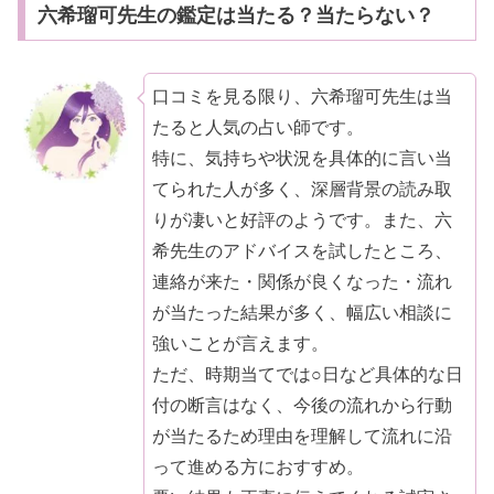
六希瑠可先生の鑑定は当たる？当たらない？
口コミを見る限り、六希瑠可先生は当
たると人気の占い師です。
特に、気持ちや状況を具体的に言い当
てられた人が多く、深層背景の読み取
りが凄いと好評のようです。また、六
希先生のアドバイスを試したところ、
連絡が来た・関係が良くなった・流れ
が当たった結果が多く、幅広い相談に
強いことが言えます。
ただ、時期当てでは○日など具体的な日
付の断言はなく、今後の流れから行動
が当たるため理由を理解して流れに沿
って進める方におすすめ。