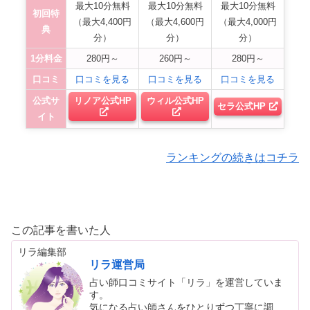
最大10分無料
最大10分無料
最大10分無料
初回特
（最大4,400円
（最大4,600円
（最大4,000円
典
分）
分）
分）
1分料金
280円～
260円～
280円～
口コミ
口コミを見る
口コミを見る
口コミを見る
公式サ
リノア公式HP
ウィル公式HP
セラ公式HP
イト
ランキングの続きはコチラ
この記事を書いた人
リラ編集部
リラ運営局
占い師口コミサイト「リラ」を運営していま
す。
気になる占い師さんをひとりずつ丁寧に調