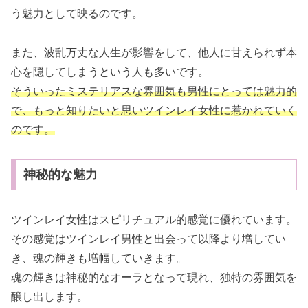
う魅力として映るのです。
また、波乱万丈な人生が影響をして、他人に甘えられず本
心を隠してしまうという人も多いです。
そういったミステリアスな雰囲気も男性にとっては魅力的
で、もっと知りたいと思いツインレイ女性に惹かれていく
のです。
神秘的な魅力
ツインレイ女性はスピリチュアル的感覚に優れています。
その感覚はツインレイ男性と出会って以降より増してい
き、魂の輝きも増幅していきます。
魂の輝きは神秘的なオーラとなって現れ、独特の雰囲気を
醸し出します。