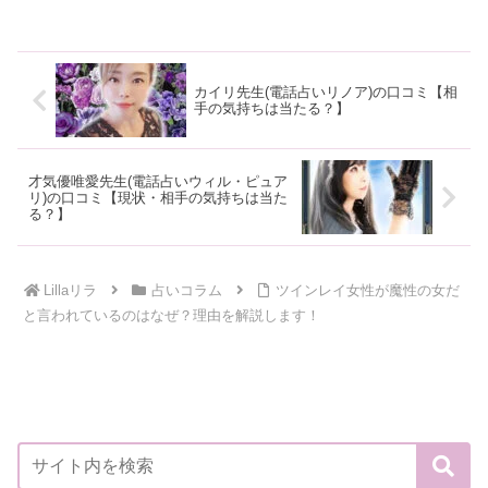
は、ツインレイの誕生日に現れる特徴を
詳しく解説していきます。ツイ...
カイリ先生(電話占いリノア)の口コミ【相
手の気持ちは当たる？】
才気優唯愛先生(電話占いウィル・ピュア
リ)の口コミ【現状・相手の気持ちは当た
る？】
Lillaリラ
占いコラム
ツインレイ女性が魔性の女だ
と言われているのはなぜ？理由を解説します！