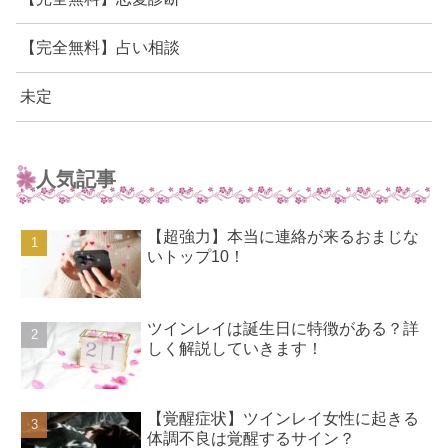
【完全無料】占い相談
未定
人気記事
【超強力】本当に連絡が来るおまじな
いトップ10！
ツインレイは誕生日に特徴がある？詳
しく解説していきます！
【覚醒症状】ツインレイ女性に起きる
体調不良は覚醒するサイン？