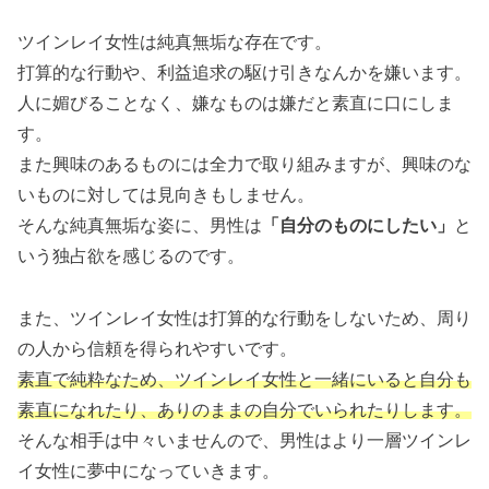
ツインレイ女性は純真無垢な存在です。
打算的な行動や、利益追求の駆け引きなんかを嫌います。
人に媚びることなく、嫌なものは嫌だと素直に口にしま
す。
また興味のあるものには全力で取り組みますが、興味のな
いものに対しては見向きもしません。
そんな純真無垢な姿に、男性は
「自分のものにしたい」
と
いう独占欲を感じるのです。
また、ツインレイ女性は打算的な行動をしないため、周り
の人から信頼を得られやすいです。
素直で純粋なため、ツインレイ女性と一緒にいると自分も
素直になれたり、ありのままの自分でいられたりします。
そんな相手は中々いませんので、男性はより一層ツインレ
イ女性に夢中になっていきます。