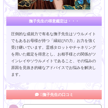
撫子先生の得意鑑定は・・・
圧倒的な成就力で有名な撫子先生はソウルメイト
でもあるお母様が持つ「縁結びの力」お力を強く
受け継いでいます。霊感タロットやチャネリング
を用いた鑑定を得意とし、お相手様との関係がツ
インレイやソウルメイトであること、その悩みの
原因を見抜き的確なアドバイスでお悩みを解決し
ます。
撫子先生の口コミ