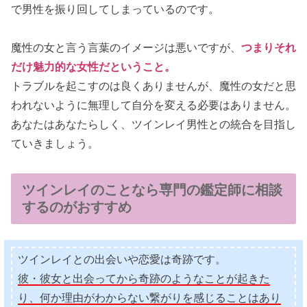
で男性を振り回してしまっているのです。
魔性の女と言う言葉のイメージは悪いですが、
つまりそれ
だけ魅力的な女性だということ。
トラブルを起こすのは良くありませんが、魔性の女だと思
われないように無理して自分を変える必要はありません。
あなたはあなたらしく、ツインレイ男性との統合を目指し
ていきましょう。
ツインレイのことなら専門の鑑定師に相談
するのがおすすめ
ツインレイとの出会いや恋愛は奇跡です。
彼・彼女と出会ってから奇跡のようなことが起きた
り、何か理由がわからない繋がりを感じることはあり