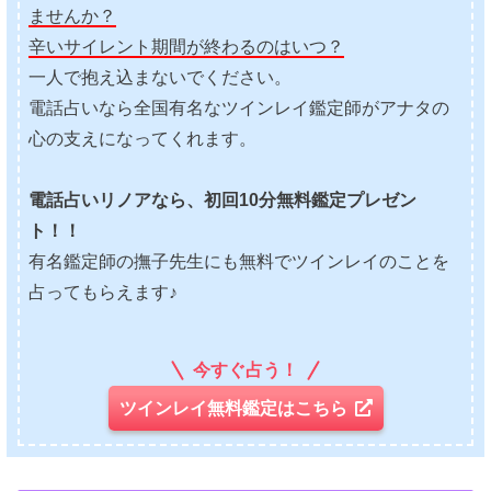
ませんか？
辛いサイレント期間が終わるのはいつ？
一人で抱え込まないでください。
電話占いなら全国有名なツインレイ鑑定師がアナタの
心の支えになってくれます。
電話占いリノアなら、初回10分無料鑑定プレゼン
ト！！
有名鑑定師の撫子先生にも無料でツインレイのことを
占ってもらえます♪
今すぐ占う！
ツインレイ無料鑑定はこちら