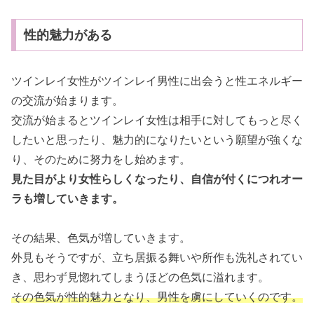
性的魅力がある
ツインレイ女性がツインレイ男性に出会うと性エネルギー
の交流が始まります。
交流が始まるとツインレイ女性は相手に対してもっと尽く
したいと思ったり、魅力的になりたいという願望が強くな
り、そのために努力をし始めます。
見た目がより女性らしくなったり、自信が付くにつれオー
ラも増していきます。
その結果、色気が増していきます。
外見もそうですが、立ち居振る舞いや所作も洗礼されてい
き、思わず見惚れてしまうほどの色気に溢れます。
その色気が性的魅力となり、男性を虜にしていくのです。