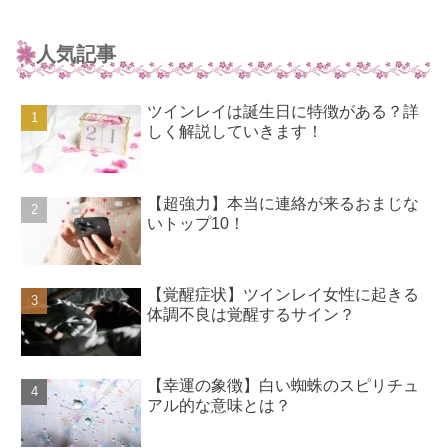
人気記事
ツインレイは誕生日に特徴がある？詳
しく解説していきます！
【超強力】本当に連絡が来るおまじな
いトップ10！
【覚醒症状】ツインレイ女性に起きる
体調不良は覚醒するサイン？
【幸運の象徴】白い蜘蛛のスピリチュ
アル的な意味とは？