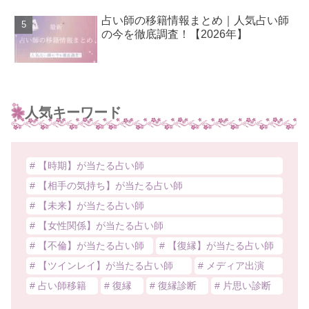
占い師の移籍情報まとめ｜人気占い師
の今を徹底調査！【2026年】
人気キーワード
# 【時期】が当たる占い師
# 【相手の気持ち】が当たる占い師
# 【未来】が当たる占い師
# 【女性関係】が当たる占い師
# 【不倫】が当たる占い師
# 【復縁】が当たる占い師
# 【ツインレイ】が当たる占い師
# メディア出演
# 占い師移籍
# 復縁
# 復縁診断
# 片思い診断