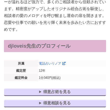
ーが溢れるほど強力で、多くのご相談者から信頼されてい
ます。精密度がアップしたオリジナル総合占術を駆使し、
相談者の愛のメロディを呼び醒まし運命の扉を開きます。
恋愛や仕事での願いを光り輝く未来を歩みたい方におすす
めです。
djloveis先生のプロフィール
所属
電話占いリノア
鑑定歴
12年
鑑定料金
1分340円(税込)
得意占術を見る
得意相談を見る