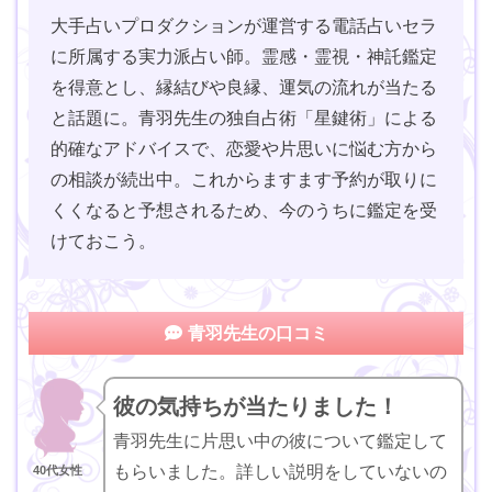
大手占いプロダクションが運営する電話占いセラ
に所属する実力派占い師。霊感・霊視・神託鑑定
を得意とし、縁結びや良縁、運気の流れが当たる
と話題に。青羽先生の独自占術「星鍵術」による
的確なアドバイスで、恋愛や片思いに悩む方から
の相談が続出中。これからますます予約が取りに
くくなると予想されるため、今のうちに鑑定を受
けておこう。
青羽先生の口コミ
彼の気持ちが当たりました！
青羽先生に片思い中の彼について鑑定して
もらいました。詳しい説明をしていないの
40代女性