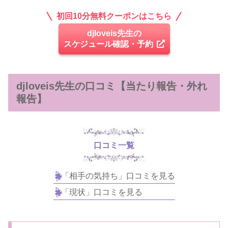
初回10分無料クーポンはこちら
djloveis先生の
スケジュール確認・予約
djloveis先生の口コミ【当たり報告・外れ
報告】
口コミ一覧
「相手の気持ち」口コミを見る
「現状」口コミを見る