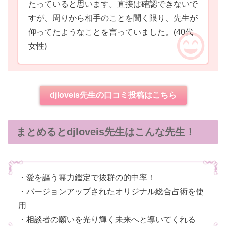
たっていると思います。直接は確認できないで
すが、周りから相手のことを聞く限り、先生が
仰ってたようなことを言っていました。
(40代
女性)
djloveis先生の口コミ投稿はこちら
まとめるとdjloveis先生はこんな先生！
・愛を謳う霊力鑑定で抜群の的中率！
・バージョンアップされたオリジナル総合占術を使
用
・相談者の願いを光り輝く未来へと導いてくれる