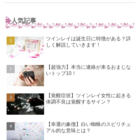
人気記事
ツインレイは誕生日に特徴がある？詳
しく解説していきます！
【超強力】本当に連絡が来るおまじな
いトップ10！
【覚醒症状】ツインレイ女性に起きる
体調不良は覚醒するサイン？
【幸運の象徴】白い蜘蛛のスピリチュ
アル的な意味とは？