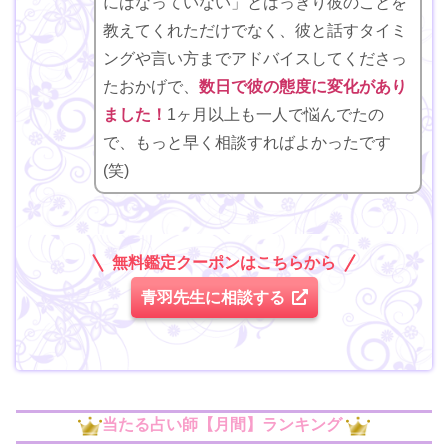
にはなっていない」とはっきり彼のことを
教えてくれただけでなく、彼と話すタイミ
ングや言い方までアドバイスしてくださっ
たおかげで、
数日で彼の態度に変化があり
ました！
1ヶ月以上も一人で悩んでたの
で、もっと早く相談すればよかったです
(笑)
無料鑑定クーポンはこちらから
青羽先生に相談する
当たる占い師【月間】ランキング