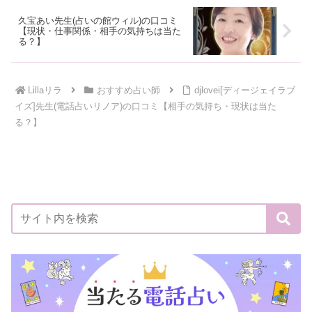
久宝あい先生(占いの館ウィル)の口コミ
【現状・仕事関係・相手の気持ちは当た
る？】
Lillaリラ
おすすめ占い師
djlovei[ディージェイラブ
イズ]先生(電話占いリノア)の口コミ【相手の気持ち・現状は当た
る？】