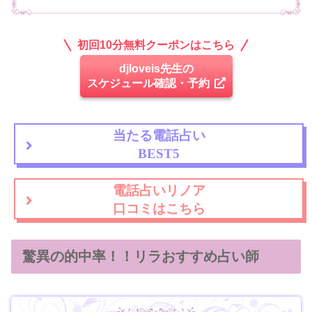
初回10分無料クーポンはこちら
djloveis先生の
スケジュール確認・予約
当たる電話占い
BEST5
電話占いリノア
口コミはこちら
驚異の的中率！！リラおすすめ占い師