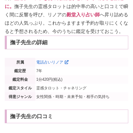
に。
撫子先生の霊感タロットは的中率の高いと口コミで瞬
く間に反響を呼び、リノアの
殿堂入り占い師
へ昇り詰める
ほどの人気っぷり。これからますます予約が取りにくくな
ると予想されるため、今のうちに鑑定を受けておこう。
撫子先生の詳細
所属
電話占いリノア
鑑定歴
7年
鑑定料金
1分420円(税込)
鑑定スタイル
霊感タロット・チャネリング
得意ジャンル
女性関係・時期・未来予知・相手の気持ち
撫子先生の口コミ