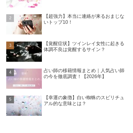
【超強力】本当に連絡が来るおまじな
いトップ10！
【覚醒症状】ツインレイ女性に起きる
体調不良は覚醒するサイン？
占い師の移籍情報まとめ｜人気占い師
の今を徹底調査！【2026年】
【幸運の象徴】白い蜘蛛のスピリチュ
アル的な意味とは？