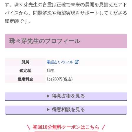
す。珠々芽先生の言霊は正確で未来の展開を見据えたアド
バイスから、問題解決や願望実現をサポートしてくださる
鑑定師です。
珠々芽先生のプロフィール
所属
電話占いウィル
鑑定歴
16年
鑑定料金
1分280円(税込)
得意占術を見る
得意相談を見る
初回10分無料クーポンはこちら