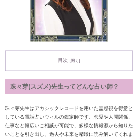
目次
珠々芽(スズメ)先生ってどんな占い師？
珠々芽先生はアカシックレコードを用いた霊感視を得意と
している電話占いウィルの鑑定師です、恋愛や人間関係、
仕事など幅広いご相談が可能で、多様な情報源から知りた
いことを引き出し、過去や未来を精緻に読み解いてくれま