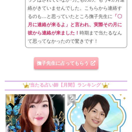
絡がきていませんでした。こちらから連絡す
るのも…と思っていたところ撫子先生に
「〇
月に連絡が来るよ」と言われ、実際その月に
彼から連絡が来ました！
時期まで当たるなん
て思ってなかったので驚きです！
撫子先生に占ってもらう
当たる占い師【月間】ランキング