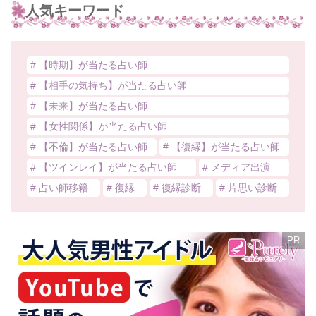
人気キーワード
# 【時期】が当たる占い師
# 【相手の気持ち】が当たる占い師
# 【未来】が当たる占い師
# 【女性関係】が当たる占い師
# 【不倫】が当たる占い師
# 【復縁】が当たる占い師
# 【ツインレイ】が当たる占い師
# メディア出演
# 占い師移籍
# 復縁
# 復縁診断
# 片思い診断