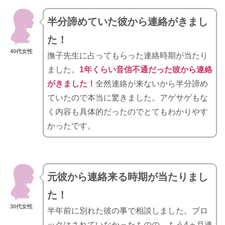
半分諦めていた彼から連絡がきまし
た！
40代女性
撫子先生に占ってもらった連絡時期が当たり
ました。
1年くらい音信不通だった彼から連絡
がきました！
全然連絡が来ないから半分諦め
ていたので本当に驚きました。アゲサゲもな
く内容も具体的だったのでとてもわかりやす
かったです。
元彼から連絡来る時期が当たりまし
た！
30代女性
半年前に別れた彼の事で相談しました。ブロ
ックはされていなかったものの、もう4ヵ月連