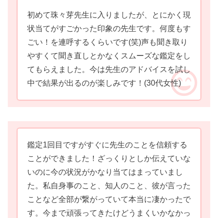
初めて珠々芽先生に入りましたが、とにかく現
状当てがすごかった印象の先生です。何度もす
ごい！を連呼するくらいです(笑)声も聞き取り
やすくて聞き直しとかなくスムーズな鑑定をし
てもらえました。今は先生のアドバイスを試し
中で結果が出るのが楽しみです！
(30代女性)
鑑定1回目ですがすぐに先生のことを信頼する
ことができました！ざっくりとしか伝えていな
いのに今の状況がかなり当てはまっていまし
た。私自身事のこと、知人のこと、彼が言った
ことなど全部が繋がっていて本当に凄かったで
す。今まで頑張ってきたけどうまくいかなかっ