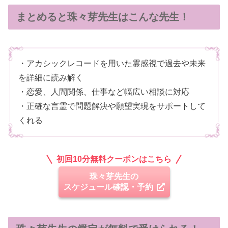
まとめると珠々芽先生はこんな先生！
・アカシックレコードを用いた霊感視で過去や未来
を詳細に読み解く
・恋愛、人間関係、仕事など幅広い相談に対応
・正確な言霊で問題解決や願望実現をサポートして
くれる
初回10分無料クーポンはこちら
珠々芽先生の
スケジュール確認・予約