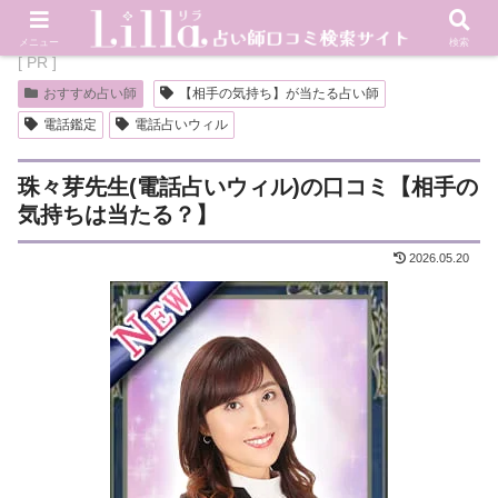
メニュー
検索
[ PR ]
おすすめ占い師
【相手の気持ち】が当たる占い師
電話鑑定
電話占いウィル
珠々芽先生(電話占いウィル)の口コミ【相手の
気持ちは当たる？】
2026.05.20