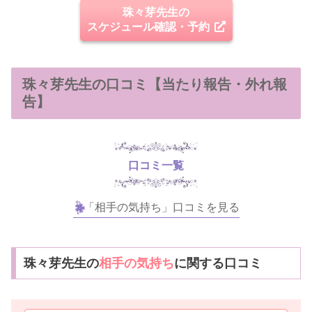
珠々芽先生の
スケジュール確認・予約
珠々芽先生の口コミ【当たり報告・外れ報
告】
口コミ一覧
「相手の気持ち」口コミを見る
珠々芽先生の
相手の気持ち
に関する口コミ