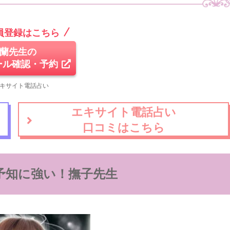
員登録はこちら
蘭先生の
ール確認・予約
エキサイト電話占い
エキサイト電話占い
口コミはこちら
予知に強い！撫子先生