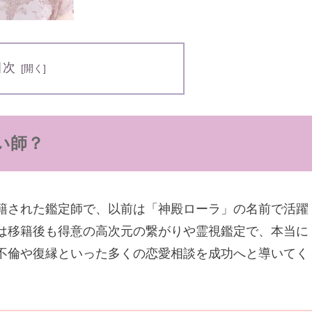
目次
い師？
籍された鑑定師で、以前は「神殿ローラ」の名前で活躍
は移籍後も得意の高次元の繋がりや霊視鑑定で、本当に
不倫や復縁といった多くの恋愛相談を成功へと導いてく