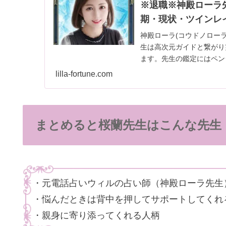
※退職※神殿ローラ
期・現状・ツインレ
神殿ローラ(コウドノロー
生は高次元ガイドと繋がり
ます。先生の鑑定にはペン
lilla-fortune.com
まとめると桜蘭先生はこんな先生
・元電話占いウィルの占い師（神殿ローラ先生
・悩んだときは背中を押してサポートしてくれ
・親身に寄り添ってくれる人柄