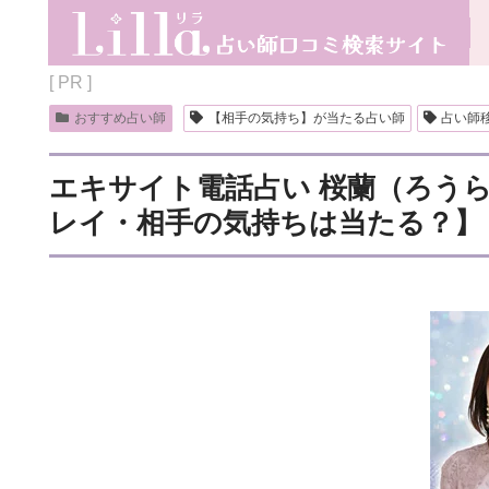
[ PR ]
おすすめ占い師
【相手の気持ち】が当たる占い師
占い師
エキサイト電話占い 桜蘭（ろう
レイ・相手の気持ちは当たる？】