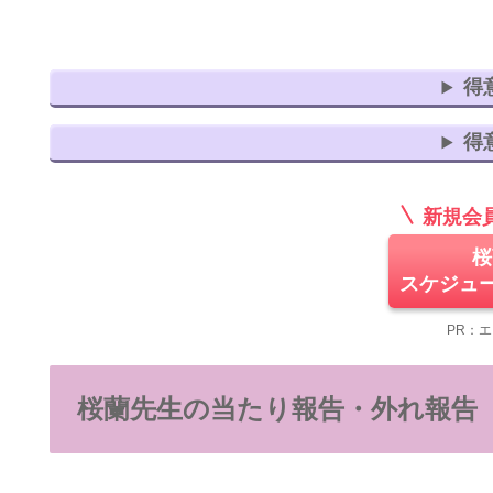
得
得
新規会
桜
スケジュ
PR：
桜蘭先生の当たり報告・外れ報告