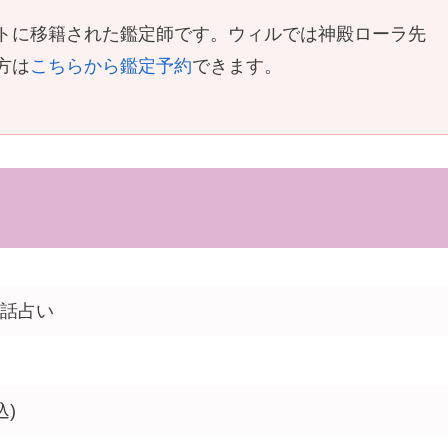
トに移籍された鑑定師です。ウィルでは神殿ローラ先
方は
こちらから鑑定予約
できます。
話占い
込)