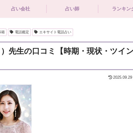
占い会社
占い師
ランキン
移籍
電話鑑定
エキサイト電話占い
ら）先生の口コミ【時期・現状・ツイ
2025.09.29