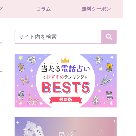
グ
コラム
無料クーポン
ン