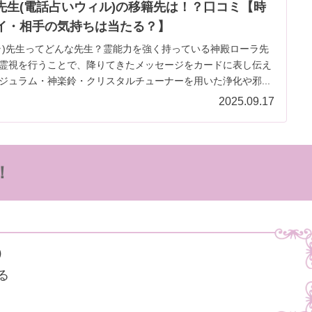
先生(電話占いウィル)の移籍先は！？口コミ【時
イ・相手の気持ちは当たる？】
ラ)先生ってどんな先生？霊能力を強く持っている神殿ローラ先
霊視を行うことで、降りてきたメッセージをカードに表し伝え
ジュラム・神楽鈴・クリスタルチューナーを用いた浄化や邪...
2025.09.17
！
）
る