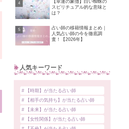
【幸運の象徴】白い蜘蛛の
スピリチュアル的な意味と
は？
占い師の移籍情報まとめ｜
人気占い師の今を徹底調
査！【2026年】
人気キーワード
# 【時期】が当たる占い師
# 【相手の気持ち】が当たる占い師
# 【未来】が当たる占い師
# 【女性関係】が当たる占い師
# 【不倫】が当たる占い師