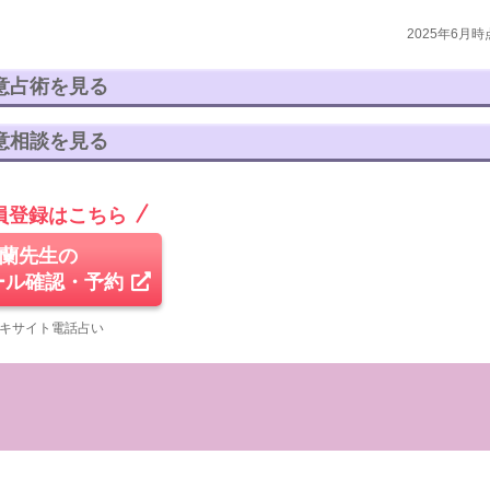
2025年6月時
意占術を見る
意相談を見る
員登録はこちら
蘭先生の
ール確認・予約
エキサイト電話占い