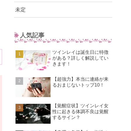
未定
人気記事
ツインレイは誕生日に特徴
がある？詳しく解説してい
きます！
【超強力】本当に連絡が来
るおまじないトップ10！
【覚醒症状】ツインレイ女
性に起きる体調不良は覚醒
するサイン？