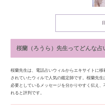
桜蘭（ろうら）先生ってどんな占
桜蘭先生は、電話占いウィルからエキサイトに移
されていたウィルで人気の鑑定師です。桜蘭先生
必要としているメッセージを分かりやすく伝え、
れると評判です。